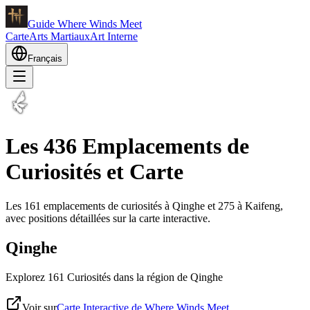
Guide Where Winds Meet
Carte
Arts Martiaux
Art Interne
Français
Les 436 Emplacements de
Curiosités et Carte
Les 161 emplacements de curiosités à Qinghe et 275 à Kaifeng,
avec positions détaillées sur la carte interactive.
Qinghe
Explorez 161 Curiosités dans la région de Qinghe
Voir sur
Carte Interactive de Where Winds Meet