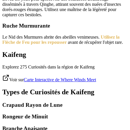
disséminés à travers Qinghe, attirant souvent des nuées d'insectes
dorés-rouges étranges. Utilisez une maîtrise de la légèreté pour
capturer ces bestioles.
Ruche Murmurante
Le Nid des Murmures abrite des abeilles venimeuses.
Utilisez la
Flèche de Feu pour les repousser
avant de récupérer l'objet rare.
Kaifeng
Explorez 275 Curiosités dans la région de Kaifeng
Voir sur
Carte Interactive de Where Winds Meet
Types de Curiosités de Kaifeng
Crapaud Rayon de Lune
Rongeur de Minuit
Branche Apaisante