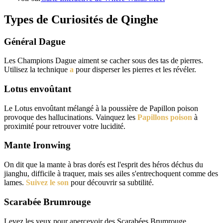
Types de Curiosités de Qinghe
Général Dague
Les Champions Dague aiment se cacher sous des tas de pierres.
Utilisez la technique
a
pour disperser les pierres et les révéler.
Lotus envoûtant
Le Lotus envoûtant mélangé à la poussière de Papillon poison
provoque des hallucinations. Vainquez les
Papillons poison
à
proximité pour retrouver votre lucidité.
Mante Ironwing
On dit que la mante à bras dorés est l'esprit des héros déchus du
jianghu, difficile à traquer, mais ses ailes s'entrechoquent comme des
lames.
Suivez le son
pour découvrir sa subtilité.
Scarabée Brumrouge
Levez les yeux pour apercevoir des Scarabées Brumrouge